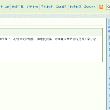
乱七八糟
代理工具
关于推特
手机翻墙
搭建博客
翻墙利器
翻墙相关
道空间又挂了，心情就无比惆怅。但也使我第一时间知道网站运行是否正常，总