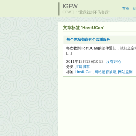
IGFW
首页
GFW曰：“爱我就别不伤害我”
文章标签 ‘HostUCan’
每个网站都该有个监测服务
每次收到HostUCan的邮件通知，就知
[…]
2011年12月12日10:52 |
没有评论
分类:
搭建博客
标签:
HostUCan
,
网站是否被墙
,
网站监测