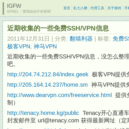
IGFW
首页
乱七八糟
代理工具
关于推特
手
GFW曰：“爱我就别不伤害我”
近期收集的一些免费SSH/VPN信息
2011年12月31日
| 分类:
翻墙利器
| 标签:
免费S
极客VPN
,
神马VPN
近期收集的一些免费SSH/VPN信息，没怎么
吧。
http://204.74.212.84/index.geek
极客VPN提供
http://205.164.14.237/home.sm
神马VPN提供
http://www.dearvpn.com/freeservice.html
提供免费
制）
http://tenacy.home.kg/public
Tenacy开心直通
封发邮件至 url@tenacy.com 获得最新网址