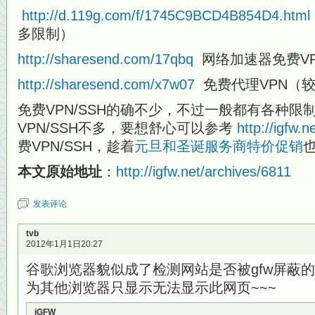
http://d.119g.com/f/1745C9BCD4B854D4.html
多限制）
http://sharesend.com/17qbq
网络加速器免费V
http://sharesend.com/x7w07
免费代理VPN（
免费VPN/SSH的确不少，不过一般都有各种限
VPN/SSH不多，要想舒心可以参考
http://igfw.
费VPN/SSH，趁着
元旦和圣诞服务商特价促销
本文原始地址
：
http://igfw.net/archives/6811
发表评论
tvb
2012年1月1日20:27
谷歌浏览器貌似成了检测网站是否被gfw屏蔽
为其他浏览器只显示无法显示此网页~~~
iGFW