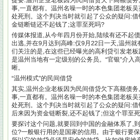
提要:温州企业老板因为民间借贷欠下高额债务
事,一直都有。温州名噪一时的本色集团老板吴
处死刑。这个判决当时就引起了公众的疑问:借
金链断链还不起钱了;这罪至死吗?
传媒体报道,从今年四月份开始,陆续有还不起
出逃,并在9月达到高峰:仅9月22日一天,温州
们关注的是,在这些已经曝光的高利贷引发老板
是温州当地有一定级别的公务员。“官银”介入
晰。
“温州模式”的民间借贷
其实,温州企业老板因为民间借贷欠下高额债务
事,一直都有。温州名噪一时的本色集团老板吴
处死刑。这个判决当时就引起了公众的疑问:借
后来因为资金链断裂,还不起钱了;但这个罪至死
要探讨这个问题,就要回到中国的金融体系了,
位?一般银行用的是国家的信用。由于银行要保