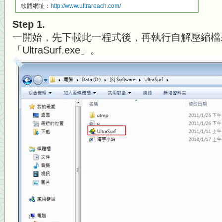
軟體網址：
http://www.ultrareach.com/
Step 1.
一開始，先下載此一程式後，再執行自解壓縮檔
「UltraSurf.exe」。