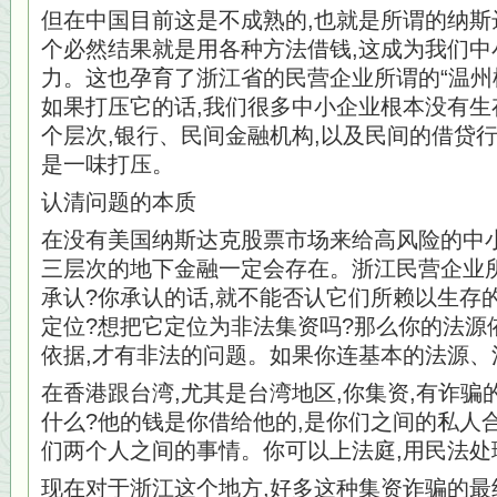
但在中国目前这是不成熟的,也就是所谓的纳斯
个必然结果就是用各种方法借钱,这成为我们中
力。这也孕育了浙江省的民营企业所谓的“温州
如果打压它的话,我们很多中小企业根本没有生
个层次,银行、民间金融机构,以及民间的借贷行
是一味打压。
认清问题的本质
在没有美国纳斯达克股票市场来给高风险的中小
三层次的地下金融一定会存在。浙江民营企业所
承认?你承认的话,就不能否认它们所赖以生存
定位?想把它定位为非法集资吗?那么你的法源
依据,才有非法的问题。如果你连基本的法源、
在香港跟台湾,尤其是台湾地区,你集资,有诈骗
什么?他的钱是你借给他的,是你们之间的私人合
们两个人之间的事情。你可以上法庭,用民法处
现在对于浙江这个地方,好多这种集资诈骗的最