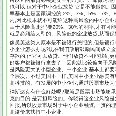
所以它的放贷必须是安全的放贷。比如做房地产
也可以,但对于中小企业放贷,它是不能做的。
率基本上是国家调控的,2%、3%、5%、7%、
内,因此根本就不可能给这种高风险的中小企业
由于风险高,起码要20%、30%的利率,才有
就是必须给大型的、风险低的企业放贷,从而保
像吴英这类人原本是不被银行关照的,但是银行
小企业怎么办呢?现在我们政府鼓励民间成立金
存款的,但它可以放贷。他们放贷不可能找到更
好客户都被银行拿去了。因此就比较偏向于风
是风险更大的小型企业、中小企业,基本上都要
个层次。不过美国不一样,美国中小企业融资有
高科技的、有发展的中小企业,通过股票市场为
纳斯达克有什么好处呢?那就是股票市场能够
克的目的,是要担风险的。你晓得这企业风险是
回报,所以股票市场对于中小企业融资,一贯的
高溢价来扶持中小企业。