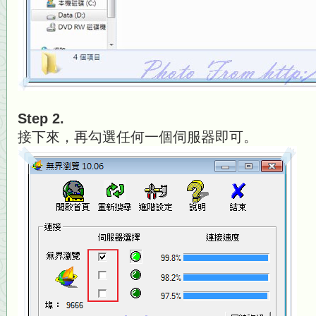
Step 2.
接下來，再勾選任何一個伺服器即可。