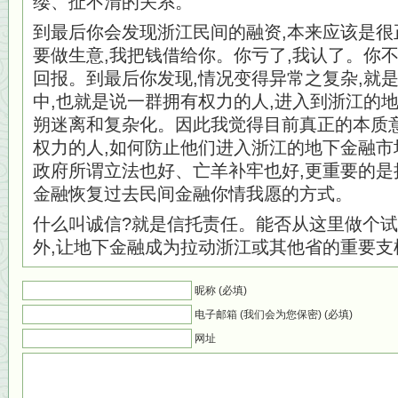
缕、扯不清的关系。
到最后你会发现浙江民间的融资,本来应该是很
要做生意,我把钱借给你。你亏了,我认了。你不
回报。到最后你发现,情况变得异常之复杂,就
中,也就是说一群拥有权力的人,进入到浙江的
朔迷离和复杂化。因此我觉得目前真正的本质意
权力的人,如何防止他们进入浙江的地下金融市
政府所谓立法也好、亡羊补牢也好,更重要的是
金融恢复过去民间金融你情我愿的方式。
什么叫诚信?就是信托责任。能否从这里做个试
外,让地下金融成为拉动浙江或其他省的重要支
昵称 (必填)
电子邮箱 (我们会为您保密) (必填)
网址