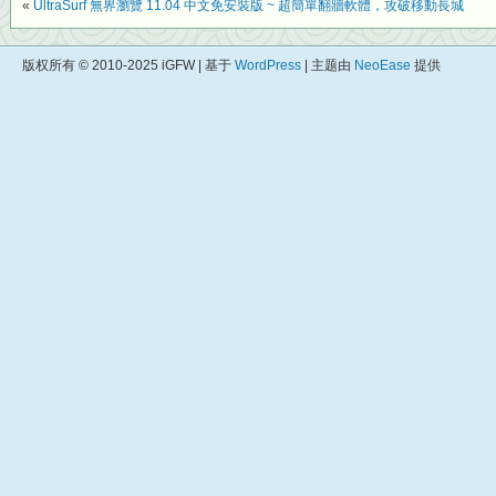
«
UltraSurf 無界瀏覽 11.04 中文免安裝版 ~ 超簡單翻牆軟體，攻破移動長城
版权所有 © 2010-2025 iGFW | 基于
WordPress
| 主题由
NeoEase
提供