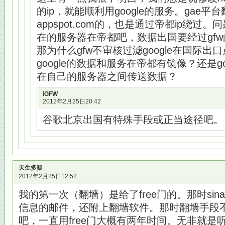
的ip，就能顺利用google的服务。gae
appspot.com的，也是通过帝都ip绕过。问题
在的服务器在帝都吧，数据出国要经过gf
那为什么gfw不审核过滤google在国际出
google的数据和服务在帝都有镜像？还是go
在自己的服务器之间传送数据？
iGFW
2012年2月25日20:42
谷歌北京出国有特殊手段或正当途径吧。
天生多疑
2012年2月25日12:52
我的第一次（翻墙）是给了free门的。那时si
信息的邮件，还附上翻墙软件。那时翻墙手段
吧，一直用free门大概有两年时间。无非就是