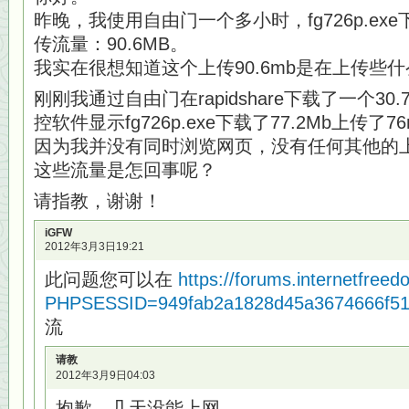
昨晚，我使用自由门一个多小时，fg726p.exe
传流量：90.6MB。
我实在很想知道这个上传90.6mb是在上传些
刚刚我通过自由门在rapidshare下载了一个3
控软件显示fg726p.exe下载了77.2Mb上传
因为我并没有同时浏览网页，没有任何其他的
这些流量是怎回事呢？
请指教，谢谢！
iGFW
2012年3月3日19:21
此问题您可以在
https://forums.internetfree
PHPSESSID=949fab2a1828d45a3674666f51
流
请教
2012年3月9日04:03
抱歉，几天没能上网。