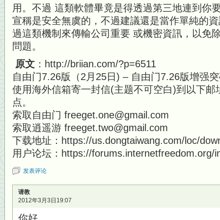
用。不過 這類軟體畢竟是得透過第三地連到你
宣稱是安全無虞的，不過建議還是當作單純的資
過這類機制來傳輸公司重要 或機密資訊，以免
問題。
原文
：http://briian.com/?p=6511
自由门7.26版（2月25日) – 自由门7.26版增
使用海外信箱寄一封信(主题不可空白)到以下
点。
索取自由门 freeget.one@gmail.com
索取逍遥游 freeget.two@gmail.com
下载地址：https://us.dongtaiwang.com/loc/down
用户论坛：https://forums.internetfreedom.org/i
发表评论
请教
2012年3月3日19:07
你好。