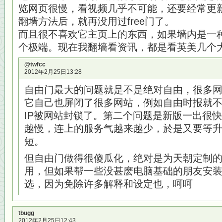
览网页很慢，看视频几乎不可能，还要经常更
翻墙方法后，就再没用过free门了。
而且很不喜欢它主页上的东西，如果墙内是一
个极端。现在我翻墙看资讯，都是看英美几个
@twfcc
2012年2月25日13:28
自由门最大的问题就是不是绝对自由，很多网
它自己也屏闭了很多网站，例如自由时报就
IP被网站封锁了。第二个问题是新版一出很
越慢，连上的服务气越来越少，於是又要等
短。
但自由门做得很傻瓜化，绝对是为天朝定制
用，但如果帮一些没甚麽电脑基础的朋友安
选，因为免除许多解释和设定也，呵呵
tbugg
2012年2月25日12:43