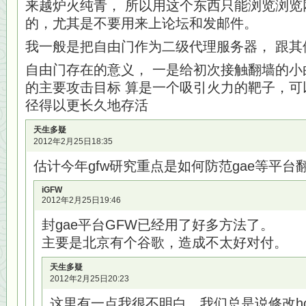
来越炉火纯青， 所以用这个东西只能浏览浏览
的，尤其是不要用来上论坛和发邮件。
我一般是把自由门作为二级代理服务器， 跟其
自由门存在的意义， 一是给初次接触翻墙的小白
的主要攻击目标 算是一个吸引火力的靶子，可
径得以更长久地存活
天生多疑
2012年2月25日18:35
估计今年gfw研究重点是如何防范gae等平台
iGFW
2012年2月25日19:46
封gae平台GFW已经用了好多方法了。
主要是北京有个谷歌，造成不太好对付。
天生多疑
2012年2月25日20:23
这里有一点我很不明白，我们总是说修改host