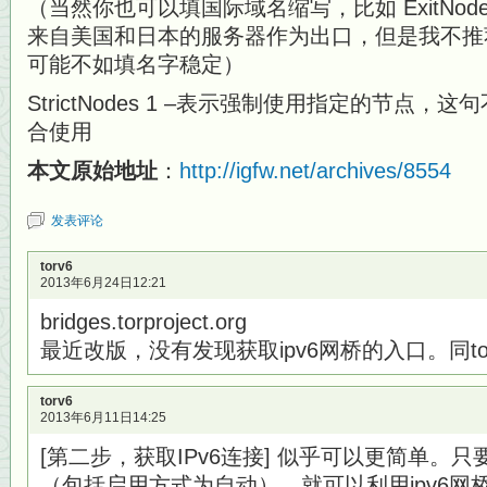
（当然你也可以填国际域名缩写，比如 ExitNodes 
来自美国和日本的服务器作为出口，但是我不推
可能不如填名字稳定）
StrictNodes 1 –表示强制使用指定的节点，这句
合使用
本文原始地址
：
http://igfw.net/archives/8554
发表评论
torv6
2013年6月24日12:21
bridges.torproject.org
最近改版，没有发现获取ipv6网桥的入口。同torp
torv6
2013年6月11日14:25
[第二步，获取IPv6连接] 似乎可以更简单。只
（包括启用方式为自动），就可以利用ipv6网桥