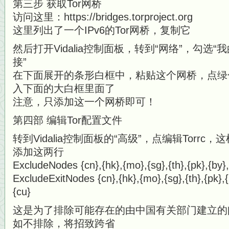
第三步 获取Tor网桥
访问这里：https://bridges.torproject.org
这里列出了一个IPv6的Tor网桥，复制它
然后打开Vidalia控制面板，转到“网络”，勾选“
接”
在下面展开的条形白框中，粘贴这个网桥，点绿
入下面的大白框里面了
注意，只添加这一个网桥即可！
第四部 编辑Tor配置文件
转到Vidalia控制面板的“高级”，点编辑Torrc
添加这两行
ExcludeNodes {cn},{hk},{mo},{sg},{th},{pk},{by},{
ExcludeExitNodes {cn},{hk},{mo},{sg},{th},{pk},{b
{cu}
这是为了排除可能存在的由中国有关部门建立的
如不排除，将招致跨省