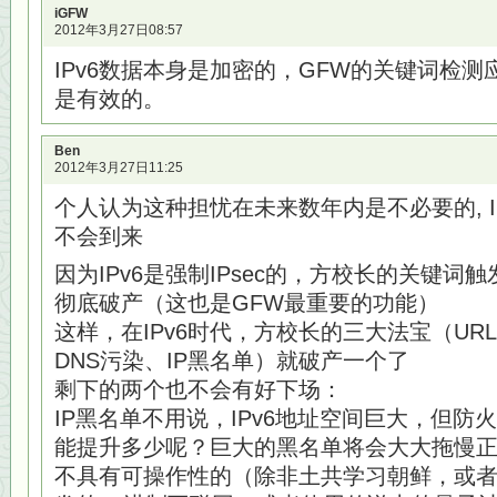
iGFW
2012年3月27日08:57
IPv6数据本身是加密的，GFW的关键词检测
是有效的。
Ben
2012年3月27日11:25
个人认为这种担忧在未来数年内是不必要的, I
不会到来
因为IPv6是强制IPsec的，方校长的关键词
彻底破产（这也是GFW最重要的功能）
这样，在IPv6时代，方校长的三大法宝（U
DNS污染、IP黑名单）就破产一个了
剩下的两个也不会有好下场：
IP黑名单不用说，IPv6地址空间巨大，但
能提升多少呢？巨大的黑名单将会大大拖慢
不具有可操作性的（除非土共学习朝鲜，或