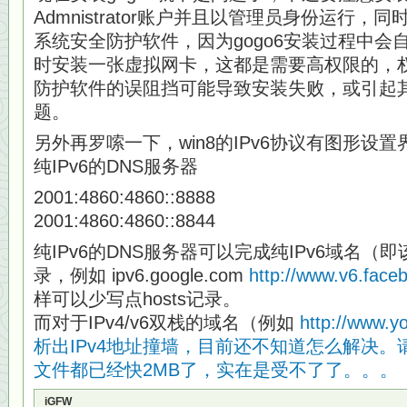
Admnistrator账户并且以管理员身份运行
系统安全防护软件，因为gogo6安装过程中会自
时安装一张虚拟网卡，这都是需要高权限的，权
防护软件的误阻挡可能导致安装失败，或引起
题。
另外再罗嗦一下，win8的IPv6协议有图形设
纯IPv6的DNS服务器
2001:4860:4860::8888
2001:4860:4860::8844
纯IPv6的DNS服务器可以完成纯IPv6域名（
录，例如 ipv6.google.com
http://www.v6.face
样可以少写点hosts记录。
而对于IPv4/v6双栈的域名（例如
http://ww
析出IPv4地址撞墙，目前还不知道怎么解决。请
文件都已经快2MB了，实在是受不了了。。。
iGFW