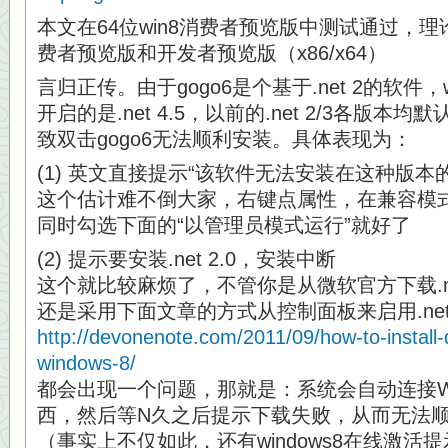
本文在64位win8消费者预览版中测试通过，理论
费者预览版和开发者预览版（x86/x64）
言归正传。由于gogo6是个基于.net 2的软件，
开启的是.net 4.5，以前的.net 2/3各版
致双击gogo6无法顺利安装。具体表现为：
(1) 英文直接提示“该软件无法安装在这种版本的wi
这个估计难不倒大家，右键点属性，在兼容模式
同时勾选下面的“以管理员模式运行”就好了
(2) 提示要安装.net 2.0，安装中断
这个就比较麻烦了，不管你是从微软官方下载.ne
还是采用下面文章的方式从控制面板来启用.net 
http://devonenote.com/2011/09/how-to-install-
windows-8/
都会出现一个问题，那就是：系统会自动连接Wind
西，然后等N久之后提示下载失败，从而无法顺利安
（事实上不仅如此，还有windows8在线激