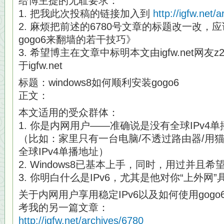
给博主提的无耻要求：
1. 把我此次投稿的链接加入到
http://igfw.net/
2. 麻烦把前述的6780号文章的标题改一改
gogo6来翻墙的若干技巧》
3. 希望博主在文章中标明本文由igfw.net网友z
于igfw.net
标题：windows8如何顺利安装gogo6
正文：
本文适用的受众群体：
1. 你是内网用户——准确说是没有全球IPv4
（比如：家里只有一台电脑/不透过路由器/用猫
全球IPv4单播地址）
2. Windows8已基本上手，同时，用过并且希望
3. 你明白什么是IPv6，尤其是他对你“上外网
关于内网用户享用稳定IPv6以及如何使用gog
考我的另一篇文章：
http://igfw.net/archives/6780