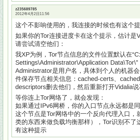
z235689785
2012年4月2日11:56
这个不影响使用的，我连接的时候也有这个
如果你的Tor连接进度卡在这个提示，估计是Vi
请尝试清空他们：
我XP为例，Tor节点信息的文件位置默认在“C:\Do
Settings\Administrator\Application Dat
Administrator是用户名，具体到个人的
件保存节点相关信息：cached-certs、cached-c
descriptors删去他们，然后重新打开Vidal
等你连上Tor网络了，就会发现：
如果通过IPv6网桥，你的入口节点永远都是
这个节点是Tor网络中的一个反向代理入口，就
类的东西来做负载均衡那样），Tor识别不了
有这种提示