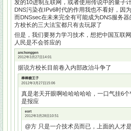
发的10进制互联网，或者使用传说中的量子
DNS污染在IPv6时代的作用我也不看好，因为D
而DNSsec在未来完全有可能成为DNS服务
方校长的三大法宝都只有去玩尿了
但是，我们要努力学习技术，想把中国互联
人民是不会答应的
anchonggen
2012年3月27日14:01
据说方校长目前卷入内部政治斗争了
棒棒糖王子
2012年3月27日15:06
真是老天开眼啊哈哈哈哈哈，一口气挂6个
是报应
eort
2012年3月28日10:51
@方 只是一介技术员而已，上面的人才