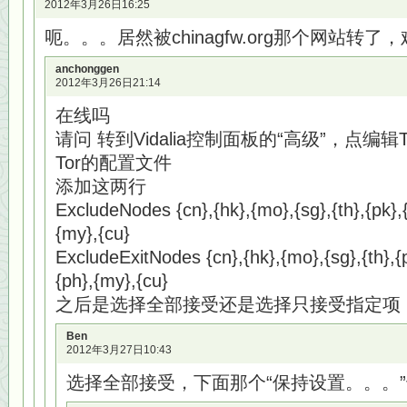
2012年3月26日16:25
呃。。。居然被chinagfw.org那个网站转了，难
anchonggen
2012年3月26日21:14
在线吗
请问 转到Vidalia控制面板的“高级”，点编辑
Tor的配置文件
添加这两行
ExcludeNodes {cn},{hk},{mo},{sg},{th},{pk},{b
{my},{cu}
ExcludeExitNodes {cn},{hk},{mo},{sg},{th},{pk
{ph},{my},{cu}
之后是选择全部接受还是选择只接受指定项
Ben
2012年3月27日10:43
选择全部接受，下面那个“保持设置。。。