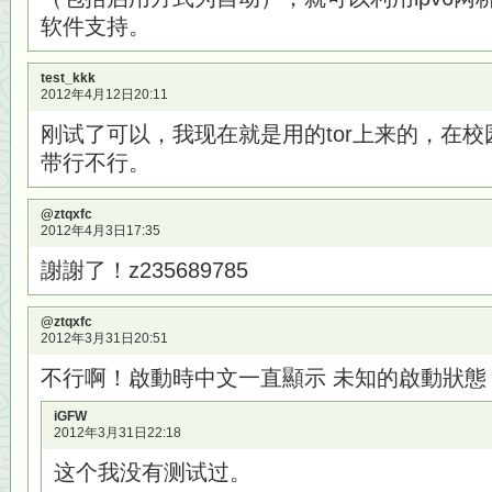
软件支持。
test_kkk
2012年4月12日20:11
刚试了可以，我现在就是用的tor上来的，在校园
带行不行。
@ztqxfc
2012年4月3日17:35
謝謝了！z235689785
@ztqxfc
2012年3月31日20:51
不行啊！啟動時中文一直顯示 未知的啟動狀態 英文 St
iGFW
2012年3月31日22:18
这个我没有测试过。