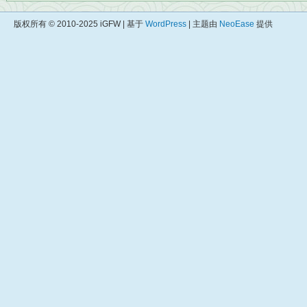
版权所有 © 2010-2025 iGFW | 基于
WordPress
| 主题由
NeoEase
提供