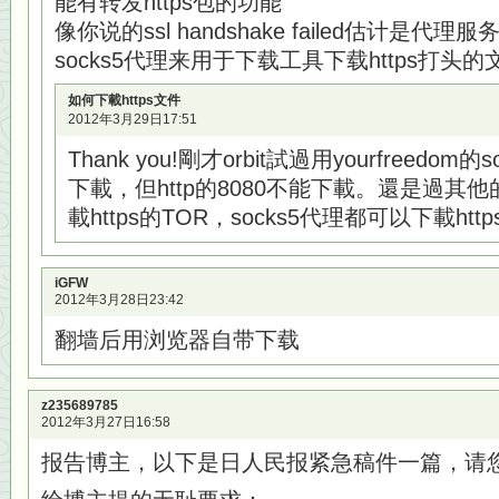
能有转发https包的功能
像你说的ssl handshake failed估计是
socks5代理来用于下载工具下载https打
如何下載https文件
2012年3月29日17:51
Thank you!剛才orbit試過用yourfreedom
下載，但http的8080不能下載。還是過其他
載https的TOR，socks5代理都可以下載htt
iGFW
2012年3月28日23:42
翻墙后用浏览器自带下载
z235689785
2012年3月27日16:58
报告博主，以下是日人民报紧急稿件一篇，请您发