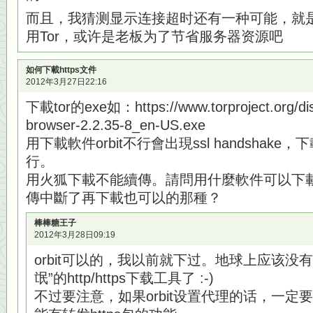
而且，我猜测显示连接超时还有一种可能，就是
用Tor，或许是老板为了节省服务器资源吧
如何下載https文件
2012年3月27日22:16
下載tor的exe如：https://www.torproject.org/dist
browser-2.2.35-8_en-US.exe
用下載軟件orbit不行會出現ssl handshake，下
行。
用火狐下載不能續傳。請問用什麼軟件可以下載ht
傳中斷了再下載也可以的那種？
棒棒糖王子
2012年3月28日09:19
orbit可以的，我以前就下过。地球上应该没有比
氓”的http/https下载工具了 :-)
不过要注意，如果orbit设置代理的话，一定要