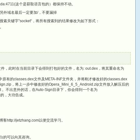
” http://nada:4711(这个是获取语言包的）都保持不动。
另外域名最后一定要加/，不要漏掉
ali中搜索关键字”socket“，将所有搜索到的结果修改为如下形式：
”
x文件，此时在当前目录下会得到打包好的文件，名为: out.dex，将其重命名为
原有的classes.dex文件及META-INF文件夹，并将刚才修改好的classes.dex
zip，将上一步中修改好的Opera_Mini_6_5_Android.zip文件放入解压后的
.bat 。不出意外的话，在Auto-Sign目录下，你会得到一个名为
你想要的，大功告成。
ttp://jetzhang.com以便交流学习。
白的可以向其咨询。