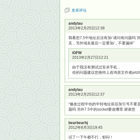
发表评论
andylau
2013年2月25日12:38
我看您7.5中地址后没有加/ 请问有问题吗 
丢，另外域名最后一定要加/，不要漏掉”
iGFW
2013年2月27日12:21
由于我没有测试过安卓手机，
你的问题建议您推特上咨询原文作者jetzh
andylau
2013年2月25日12:37
“修改过程中你的中转地址前后加引号不要丢，
题吗 另外7.5中的socket要改哪里 谢谢您
bearbearhj
2012年8月3日19:45
试了一下午都不行，郁闷！