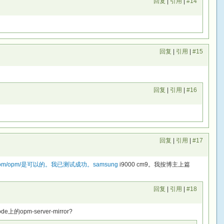
回复
|
引用
|
#14
回复
|
引用
|
#15
回复
|
引用
|
#16
回复
|
引用
|
#17
xxx.com/opm/是可以的。我已测试成功。samsung
i9000 cm9。我按博主上篇
回复
|
引用
|
#18
opm-server-mirror?