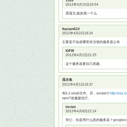
1526
2012年4月15日16:54
震荡兄,能发我一个么
liuyuan624
2012年4月2日19:24
主要是不知道哪里有没墙的服务器公布
iGFW
2012年4月2日21:25
这个服务器要自己搭建。
流水鱼
2012年4月1日19:37
有b.2.smali文件。另，socket://
http://
opm7改服篇也行。
toctan
2012年4月8日22:14
哥们，你是用什么搭的服务器？googlecode上的