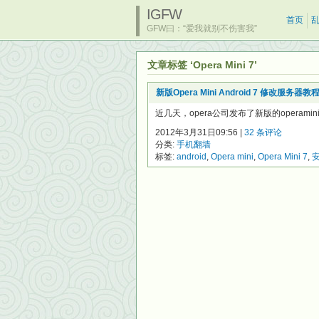
IGFW
首页
GFW曰：“爱我就别不伤害我”
文章标签 ‘Opera Mini 7’
新版Opera Mini Android 7 修改服务器教
近几天，opera公司发布了新版的operamini for
2012年3月31日09:56 |
32 条评论
分类:
手机翻墙
标签:
android
,
Opera mini
,
Opera Mini 7
,