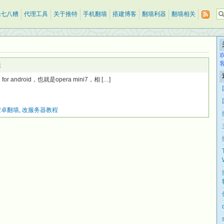
乱七八糟
代理工具
关于推特
手机翻墙
搭建博客
翻墙利器
翻墙相关
程
 android，也就是opera mini7，相 […]
安卓翻墙
,
改服务器教程