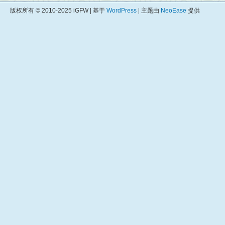
版权所有 © 2010-2025 iGFW | 基于
WordPress
| 主题由
NeoEase
提供