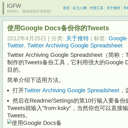
IGFW
首页
乱七八糟
代理工具
关于推特
手
GFW曰：“爱我就别不伤害我”
使用Google Docs备份你的Tweets
2012年4月25日
| 分类:
关于推特
| 标签:
Google
Twitter
,
Twitter Archiving Google Spreadsheet
Twitter Archiving Google Spreadsheet（简称
制作的Tweets备份工具，它利用强大的Google D
目的。
简单介绍下适用方法。
打开
Twitter Archiving Google Spreadsheet
，
然后在Readme/Settings的第10行输入
Tweets就输入”from:ksky”，当然你也可以直接
Tweets。