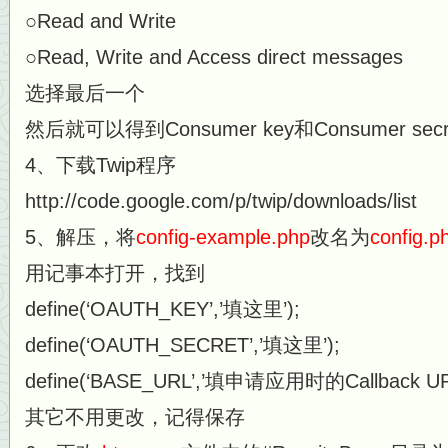
○Read and Write
○Read, Write and Access direct messages
选择最后一个
然后就可以得到Consumer key和Consumer sec
4、下载Twip程序
http://code.google.com/p/twip/downloads/list
5、解压，将
config-example.php
改名为
config.p
用记事本打开，找到
define(‘OAUTH_KEY’,’填这里’);
define(‘OAUTH_SECRET’,’填这里’);
define(‘BASE_URL’,’填申请应用时的Callback U
其它不用更改，记得保存