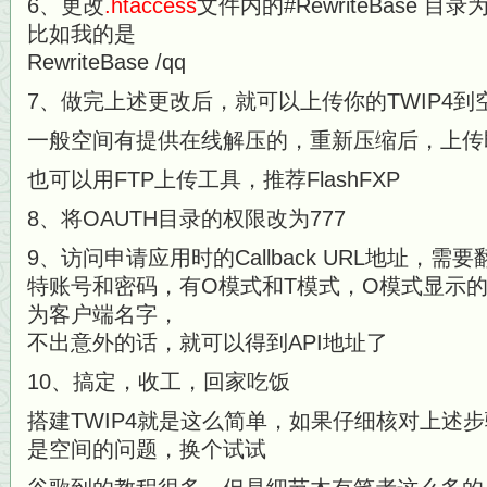
6、更改
.htaccess
文件内的#RewriteBase 目
比如我的是
RewriteBase /qq
7、做完上述更改后，就可以上传你的TWIP4到
一般空间有提供在线解压的，重新压缩后，上传
也可以用FTP上传工具，推荐FlashFXP
8、将OAUTH目录的权限改为777
9、访问申请应用时的Callback URL地址，
特账号和密码，有O模式和T模式，O模式显示
为客户端名字，
不出意外的话，就可以得到API地址了
10、搞定，收工，回家吃饭
搭建TWIP4就是这么简单，如果仔细核对上述
是空间的问题，换个试试