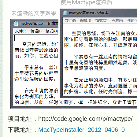
项目地址：http://code.google.com/p/mactype/
下载地址：
MacTypeInstaller_2012_0406_0