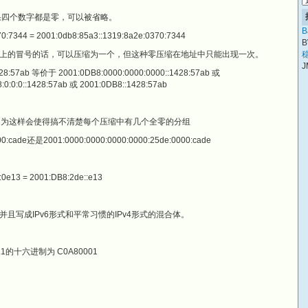
系如果四个数字都是零，可以被省略。
B
:7344 = 2001:0db8:85a3::1319:8a2e:0370:7344
B
上的冒号的话，可以压缩为一个，但这种零压缩在地址中只能出现一次。
稳
J
8:57ab 等价于 2001:0DB8:0000:0000:0000::1428:57ab 或
:0:0:0::1428:57ab 或 2001:0DB8::1428:57ab
非法的，因为这样会使得搞不清楚每个压缩中有几个全零的分组
0:cade还是2001:0000:0000:0000:0000:25de:0000:cade
 = 2001:DB8:2de::e13
，并且写成IPv6形式和平常习惯的IPv4形式的混合体。
.0.1的十六进制为 C0A80001