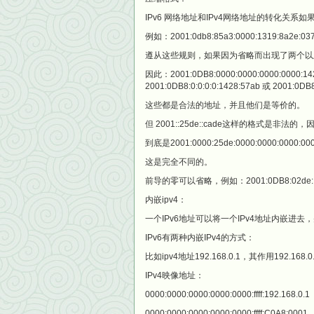
IPv6 网络地址和IPv4网络地址的转化关
例如：2001:0db8:85a3:0000:1319:8a2e:0370
遵从这些规则，如果因为省略而出现了两个以
因此：2001:0DB8:0000:0000:0000:0000:142
2001:0DB8:0:0:0:0:1428:57ab 或 2001:0DB8
这些都是合法的地址，并且他们是等价的。
但 2001::25de::cade这样的格式是
到底是2001:0000:25de:0000:0000:0000:000
这是完全不同的。
前导的零可以省略，例如：2001:0DB8:02de::0e13
内嵌ipv4：
一个IPv6地址可以将一个IPv4地址内嵌进去
IPv6有两种内嵌IPv4的方式：
比如ipv4地址192.168.0.1，其作用192.168
IPv4映像地址：
0000:0000:0000:0000:0000:ffff:192.168.0.1
0000:0000:0000:0000:0000:ffff:C0A8:0001