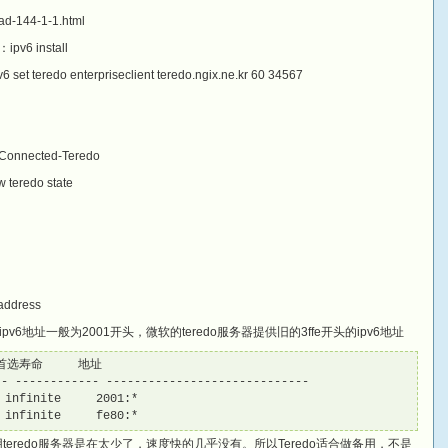
d-144-1-1.html
 install
eredo enterpriseclient teredo.ngix.ne.kr 60 34567
etConnected-Teredo
eredo state
ddress
ace接口公用ipv6地址一般为2001开头，微软的teredo服务器提供旧的3ffe开头的ipv6地址
首选寿命     地址

- ------------ -----------------------------

nfinite     2001:*

infinite     fe80:*
可用teredo服务器是在太少了，速度快的几乎没有。所以Teredo适合做备用，不是