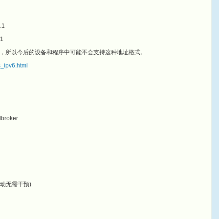
.1
01
弃了，所以今后的设备和程序中可能不会支持这种地址格式。
s_ipv6.html
roker
全自动无需干预)