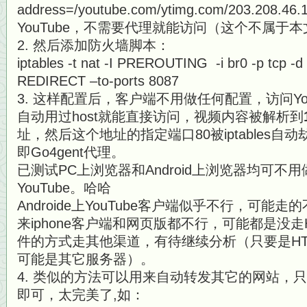
address=/youtube.com/ytimg.com/203.208
YouTube，不需要代理就能访问（这个不属于
2. 然后添加防火墙脚本：
iptables -t nat -I PREROUTING -i br0 -p tcp -d
REDIRECT –to-ports 8087
3. 这样配置后，客户端不用做任何配置，访问Yo
自动用过host就能直接访问，视频内容被解析到
址，然后这个地址的指定端口80被iptables自
即Go4gent代理。
已测试PC上浏览器和Android上浏览器均可
YouTube。哈哈
Androide上YouTube客户端似乎不行，可能走
来iphone客户端和网页版都不行，可能都是没走
件的方式走其他渠道，有待继续分析（只要是HT
可能是其它服务器）。
4. 类似的方法可以用来自动转发其它的网站，只要
即可，太完美了,如：