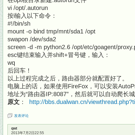
在opt根目录新建.autorun文件
vi /opt/.autorun
按i输入以下命令：
#!/bin/sh
mount -o bind tmp/mnt/sda1 /opt
swapon /dev/sda2
screen -d -m python2.6 /opt/etc/goagent/proxy.
esc键结束输入并shift+冒号键，输入：
wq
后回车！
以上过程完成之后，路由器部分就配置好了。
电脑上的话，如果使用FireFox，可以安装Auto
地址为“路由器IP:8087”，然后就可以自动爬长
原文
：
http://bbs.dualwan.cn/viewthread.php?
发表评论
qwt
2013年7月2日22:55