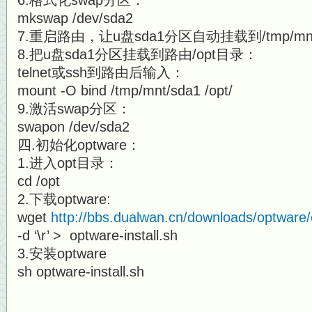
6.格式化swap分区：
mkswap /dev/sda2
7.重启路由，让u盘sda1分区自动挂载到/tmp/mnt
8.把u盘sda1分区挂载到路由/opt目录：
telnet或ssh到路由后输入：
mount -O bind /tmp/mnt/sda1 /opt/
9.激活swap分区：
swapon /dev/sda2
四.初始化optware：
1.进入opt目录：
cd /opt
2.下载optware:
wget
http://bbs.dualwan.cn/downloads/optware/o
-d ‘\r’ > optware-install.sh
3.安装optware
sh optware-install.sh