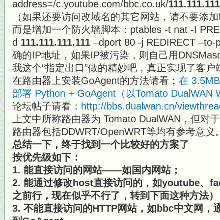
address=/c.youtube.com/bbc.co.uk/
111.111.111
（如果还要访问改域名的其它网站，请不要添加D
而是增加一个防火墙脚本：ptables -t nat -I PREROU
d
111.111.111.111
–dport 80 -j REDIRECT –
确的IP地址，如果IP被污染，则自己用DNSMasq
我这个“指定出口”做的精妙吧，真正实现了客户
在路由器上安装GoAgent的方法请看：
在 3.5
部署 Python + GoAgent（以Tomato DualWA
论坛帖子请看：
http://bbs.dualwan.cn/viewthre
上文中所称路由器为 Tomato DualWAN，但对于有i
路由器包括DDWRT/OpenWRT等均有参考意义
总结一下，终于找到一个比较好的方案了
按优先级如下：
1. 能直接访问的网站——如国内网站；
2. 能通过修改host直接访问的，如youtube、faceb
之前行，现在似乎不行了，转到下面这种方法）
3. 不能直接访问的HTTP网站，如bbc中文网，