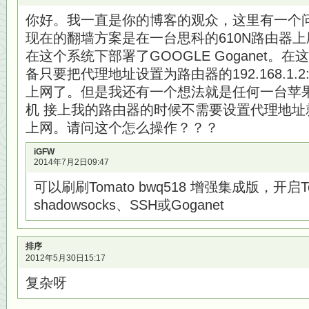
你好。我一直是你的博客的观众，这里有一个
现在的翻墙方案是在一台思科的610N路由器上
在这个系统下部署了GOOGLE Goganet。
备只要把代理地址设置为路由器的192.168.1.2
上网了。但是我还有一个想法就是任何一台苹果
机 接上我的路由器的时候不需要设置代理地址
上网。请问这个怎么操作？？？
iGFW
2014年7月2日09:47
可以刷刷Tomato bwq518 增强集成版，开
shadowsocks、SSH或Goganet
排序
2012年5月30日15:17
复杂呀