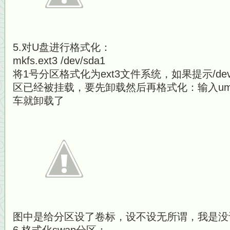
5.对U盘进行格式化：
mkfs.ext3 /dev/sda1
将1号分区格式化为ext3文件系统，如果提示/dev/sda
区已经被挂载，要先卸载然后再格式化：输入umount
车就卸载了
图中是给分区设了卷标，设不设无所谓，我是没