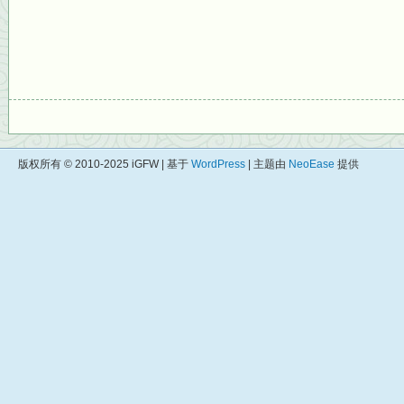
版权所有 © 2010-2025 iGFW | 基于
WordPress
| 主题由
NeoEase
提供