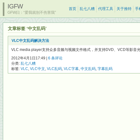
IGFW
首页
乱七八糟
代理工具
关于推特
手
GFW曰：“爱我就别不伤害我”
文章标签 ‘中文乱码’
VLC中文乱码解决方法
VLC media player支持众多音频与视频文件格式，并支持DVD、VCD等影
2012年4月1日17:49 |
6 条评论
分类:
乱七八糟
标签:
VLC
,
VLC中文
,
VLC乱码
,
VLC字幕
,
中文乱码
,
字幕乱码