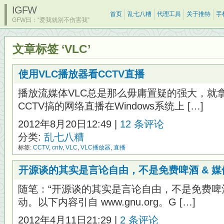
IGFW
首页
乱七八糟
代理工具
关于推特
手
GFW曰：“爱我就别不伤害我”
文章标签 ‘VLC’
使用VLC播放器看CCTV直播
播放流媒体VLC总是那么毋庸置疑的强大，就拿
CCTV搞的网络直播在Windows系统上 […]
2012年8月20日12:49 |
12 条评论
分类:
乱七八糟
标签:
CCTV
,
cntv
,
VLC
,
VLC播放器
,
直播
开源谈的其实是言论自由，不是免费啤酒 & 
随笔：“开源谈的其实是言论自由，不是免费啤
动。以下内容引自 www.gnu.org。G […]
2012年4月11日21:29 |
2 条评论