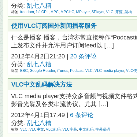
分类:
乱七八糟
标签:
freedom
,
fsf
,
GPL
,
MPC
,
MPCHC
,
MPlayer
,
SPlayer
,
VLC
,
开源
,
架构
使用VLC订阅国外新闻播客服务
什么是播客 播客，台湾亦常直接称作“Podcast
上发布文件并允许用户订阅feed以 […]
2012年4月2日21:20 |
20 条评论
分类:
乱七八糟
标签:
BBC
,
Google Reader
,
iTunes
,
Podcast
,
VLC
,
VLC media player
,
VLC
VLC中文乱码解决方法
VLC media player支持众多音频与视频文件
影音光碟及各类串流协议。尤其 […]
2012年4月1日17:49 |
6 条评论
分类:
乱七八糟
标签:
VLC
,
VLC中文
,
VLC乱码
,
VLC字幕
,
中文乱码
,
字幕乱码