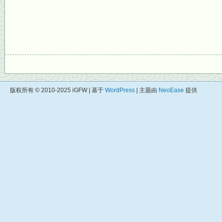
版权所有 © 2010-2025 iGFW | 基于
WordPress
| 主题由
NeoEase
提供