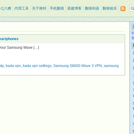
乱七八糟
代理工具
关于推特
手机翻墙
搭建博客
翻墙利器
翻墙相关
martphones
your Samsung Wave […]
ptp
,
bada vpn
,
bada vpn settings
,
Samsung S8600 Wave 3 VPN
,
samsung