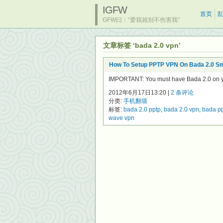
IGFW
首页
GFW曰：“爱我就别不伤害我”
文章标签 ‘bada 2.0 vpn’
How To Setup PPTP VPN On Bada 2.0 S
IMPORTANT: You must have Bada 2.0 on 
2012年6月17日13:20 |
2 条评论
分类:
手机翻墙
标签:
bada 2.0 pptp
,
bada 2.0 vpn
,
bada p
wave vpn