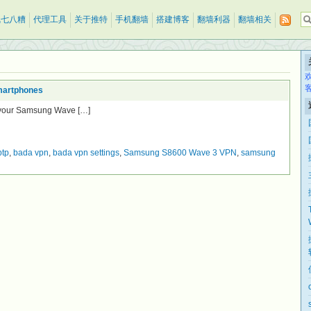
乱七八糟
代理工具
关于推特
手机翻墙
搭建博客
翻墙利器
翻墙相关
martphones
your Samsung Wave […]
ptp
,
bada vpn
,
bada vpn settings
,
Samsung S8600 Wave 3 VPN
,
samsung