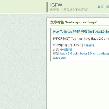
IGFW
首页
GFW曰：“爱我就别不伤害我”
文章标签 ‘bada vpn settings’
How To Setup PPTP VPN On Bada 2.0 S
IMPORTANT: You must have Bada 2.0 on 
2012年6月17日13:20 |
2 条评论
分类:
手机翻墙
标签:
bada 2.0 pptp
,
bada 2.0 vpn
,
bada p
wave vpn