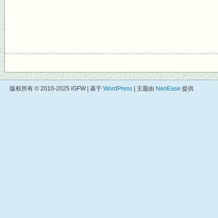
版权所有 © 2010-2025 iGFW | 基于
WordPress
| 主题由
NeoEase
提供