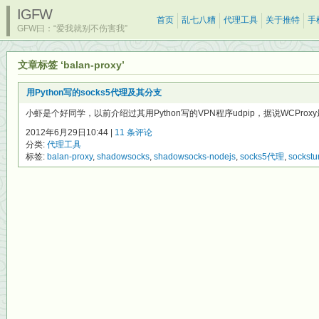
IGFW
首页
乱七八糟
代理工具
关于推特
手
GFW曰：“爱我就别不伤害我”
文章标签 ‘balan-proxy’
用Python写的socks5代理及其分支
小虾是个好同学，以前介绍过其用Python写的VPN程序udpip，据说WCProxy最初
2012年6月29日10:44 |
11 条评论
分类:
代理工具
标签:
balan-proxy
,
shadowsocks
,
shadowsocks-nodejs
,
socks5代理
,
sockstu