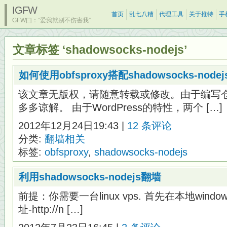
IGFW
首页
乱七八糟
代理工具
关于推特
手
GFW曰：“爱我就别不伤害我”
文章标签 ‘shadowsocks-nodejs’
如何使用obfsproxy搭配shadowsocks-n
该文章无版权，请随意转载或修改。由于编写
多多谅解。 由于WordPress的特性，两个 […]
2012年12月24日19:43 |
12 条评论
分类:
翻墙相关
标签:
obfsproxy
,
shadowsocks-nodejs
利用shadowsocks-nodejs翻墙
前提：你需要一台linux vps. 首先在本地windo
址-http://n […]