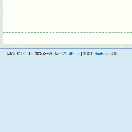
版权所有 © 2010-2025 iGFW | 基于
WordPress
| 主题由
NeoEase
提供