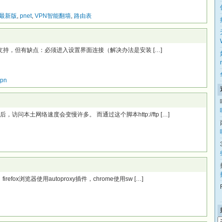
es最新版
,
pnet
,
VPN智能翻墙
,
路由表
VPN 的支持，但有缺点：必须进入设置界面连接（解决办法是安装 […]
vpn
访问本土网络速度会变慢许多。 而通过这个脚本http://ftp […]
ox浏览器使用autoproxy插件，chrome使用sw […]