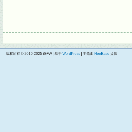
版权所有 © 2010-2025 iGFW | 基于
WordPress
| 主题由
NeoEase
提供