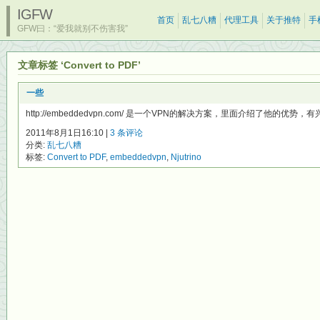
IGFW
首页
乱七八糟
代理工具
关于推特
手
GFW曰：“爱我就别不伤害我”
文章标签 ‘Convert to PDF’
一些
http://embeddedvpn.com/ 是一个VPN的解决方案，里面介绍了他的优势，
2011年8月1日16:10 |
3 条评论
分类:
乱七八糟
标签:
Convert to PDF
,
embeddedvpn
,
Njutrino