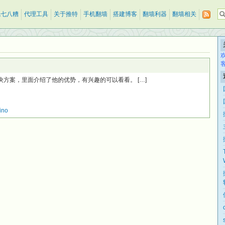
乱七八糟
代理工具
关于推特
手机翻墙
搭建博客
翻墙利器
翻墙相关
一个VPN的解决方案，里面介绍了他的优势，有兴趣的可以看看。 […]
ino