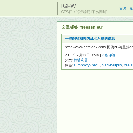
IGFW
首页
GFW曰：“爱我就别不伤害我”
文章标签 ‘freessh.eu’
一些翻墙相关的乱七八糟的信息
https://www.getcloak.com/ 提供2G
2011年9月23日10:49 |
7 条评论
分类:
翻墙利器
标签:
autoproxy2pac3
,
blackbeltpriv
,
free 