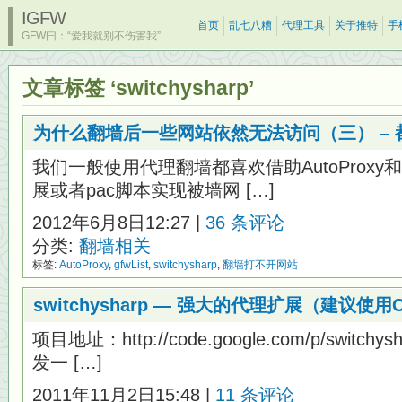
IGFW
首页
乱七八糟
代理工具
关于推特
手
GFW曰：“爱我就别不伤害我”
文章标签 ‘switchysharp’
为什么翻墙后一些网站依然无法访问（三） – 都是
我们一般使用代理翻墙都喜欢借助AutoProxy和Sw
展或者pac脚本实现被墙网 […]
2012年6月8日12:27 |
36 条评论
分类:
翻墙相关
标签:
AutoProxy
,
gfwList
,
switchysharp
,
翻墙打不开网站
switchysharp — 强大的代理扩展（建议使
项目地址：http://code.google.com/p/swit
发一 […]
2011年11月2日15:48 |
11 条评论