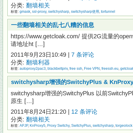
分类:
翻墙相关
标签:
gmask
,
ssl-proxy
,
switchysharp
,
switchysharp使用
,
tortunnel
一些翻墙相关的乱七八糟的信息
https://www.getcloak.com/ 提供2G流量的
请地址ht […]
2011年9月23日10:49 |
7 条评论
分类:
翻墙利器
标签:
autoproxy2pac3
,
blackbeltpriv
,
free ssh
,
Free VPN
,
freessh.eu
,
getcloa
switchysharp增强的SwitchyPlus & KnPr
switchysharp增强的SwitchyPlus 以前Switc
原生 […]
2011年8月24日21:20 |
12 条评论
分类:
翻墙相关
标签:
APJP
,
KnProxy5
,
Proxy Switchy
,
SwitchyPlus
,
switchysharp
,
torgeolock