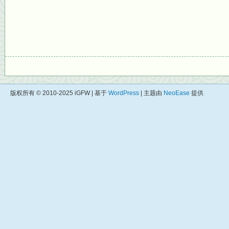
版权所有 © 2010-2025 iGFW | 基于
WordPress
| 主题由
NeoEase
提供