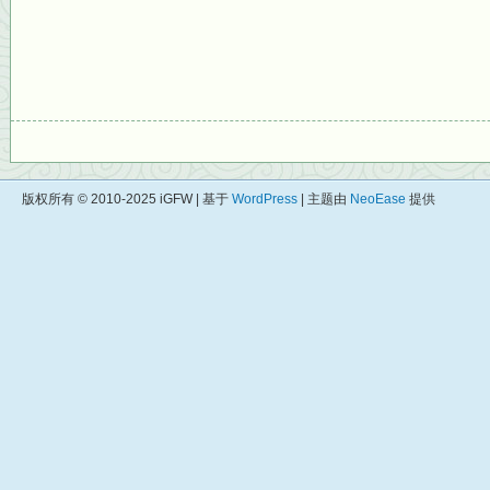
版权所有 © 2010-2025 iGFW | 基于
WordPress
| 主题由
NeoEase
提供