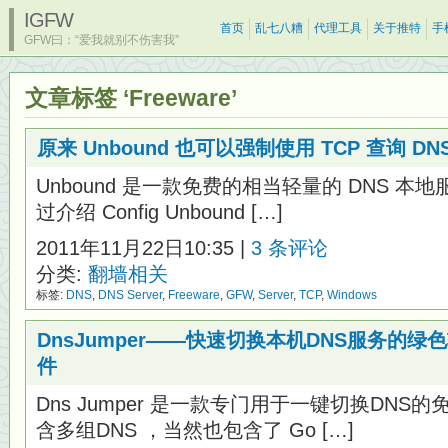
IGFW
首页
乱七八糟
代理工具
关于推特
手
GFW曰：“爱我就别不伤害我”
文章标签 ‘Freeware’
原来 Unbound 也可以强制使用 TCP 查询 DN
Unbound 是一款免费的相当轻量的 DNS 
过介绍 Config Unbound […]
2011年11月22日10:35 |
3 条评论
分类:
翻墙相关
标签:
DNS
,
DNS Server
,
Freeware
,
GFW
,
Server
,
TCP
,
Windows
DnsJumper——快速切换本机DNS服务的绿色软
件
Dns Jumper 是一款专门用于一键切换DN
含多组DNS ，当然也包含了 Go […]