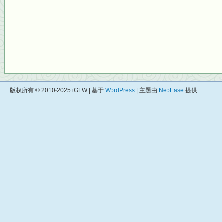
版权所有 © 2010-2025 iGFW | 基于
WordPress
| 主题由
NeoEase
提供