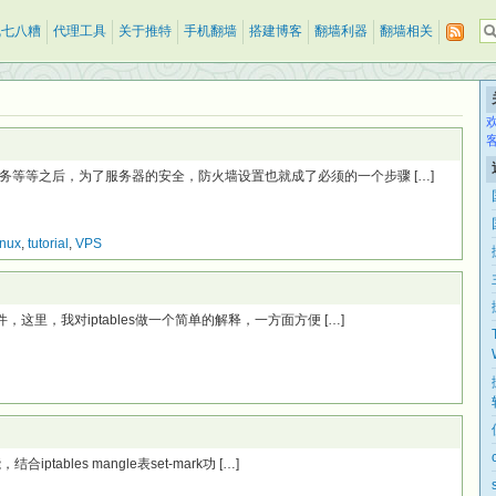
乱七八糟
代理工具
关于推特
手机翻墙
搭建博客
翻墙利器
翻墙相关
b 服务等等之后，为了服务器的安全，防火墙设置也就成了必须的一个步骤 […]
inux
,
tutorial
,
VPS
组件，这里，我对iptables做一个简单的解释，一方面方便 […]
iptables mangle表set-mark功 […]