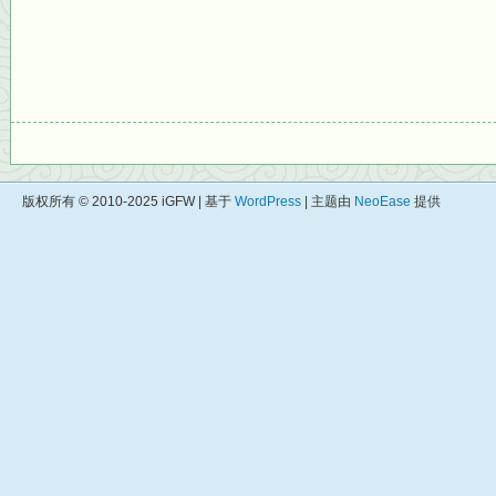
版权所有 © 2010-2025 iGFW | 基于
WordPress
| 主题由
NeoEase
提供