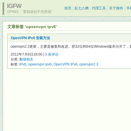
IGFW
首页
乱七八糟
代理工具
关于推特
手
GFW曰：“爱我就别不伤害我”
文章标签 ‘opeenvpn ipv6’
OpenVPN IPv6 安装方法
openvpn2.3更新，主要是修复和改进。把32位和64位Windows版本分开了，新的o
2012年7月6日18:00 |
3 条评论
分类:
翻墙相关
标签:
IPv6
,
opeenvpn ipv6
,
OpenVPN IPv6
,
openvpn2.3