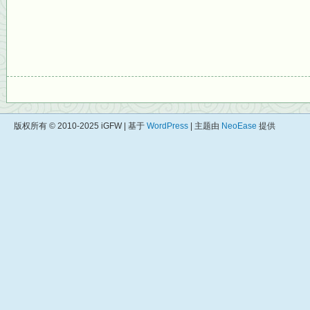
版权所有 © 2010-2025 iGFW | 基于
WordPress
| 主题由
NeoEase
提供