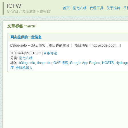
IGFW
首页
乱七八糟
代理工具
关于推特
手
GFW曰：“爱我就别不伤害我”
文章标签 ‘mutu’
网友提供的一些信息
b3log-solo – GAE 博客，奏出你的主音！ 项目地址：http://code.goo […]
2012年4月5日18:35 |
4 条评论
分类:
乱七八糟
标签:
b3log solo
,
dnsprobe
,
GAE 博客
,
Google App Engine
,
HOSTS
,
Hydroge
序
,
推特机器人