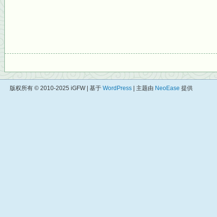
版权所有 © 2010-2025 iGFW | 基于
WordPress
| 主题由
NeoEase
提供