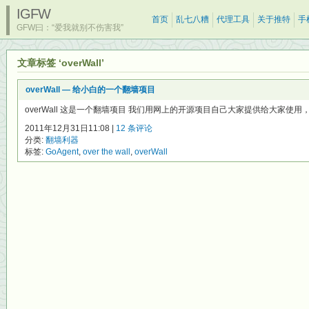
IGFW
首页
乱七八糟
代理工具
关于推特
手
GFW曰：“爱我就别不伤害我”
文章标签 ‘overWall’
overWall — 给小白的一个翻墙项目
overWall 这是一个翻墙项目 我们用网上的开源项目自己大家提供给大家使用，
2011年12月31日11:08 |
12 条评论
分类:
翻墙利器
标签:
GoAgent
,
over the wall
,
overWall