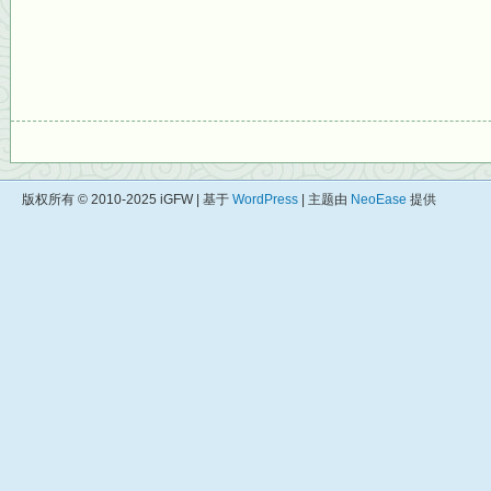
版权所有 © 2010-2025 iGFW | 基于
WordPress
| 主题由
NeoEase
提供