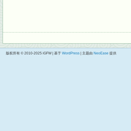
版权所有 © 2010-2025 iGFW | 基于
WordPress
| 主题由
NeoEase
提供