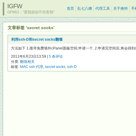
IGFW
首页
乱七八糟
代理工具
关于推特
手
GFW曰：“爱我就别不伤害我”
文章标签 ‘secret socks’
利用ssh-D和secret socks翻墙
方法如下 1.搜寻免费墙外cPanel面板空间,申请一个. 2.申请完空间后,将会得到ss
2011年6月23日13:59 |
5 条评论
分类:
翻墙相关
标签:
MAC ssh 代理
,
secret socks
,
ssh-D