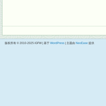
版权所有 © 2010-2025 iGFW | 基于
WordPress
| 主题由
NeoEase
提供