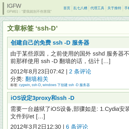
IGFW
首页
乱七八糟
代理工具
关于推特
手
GFW曰：“爱我就别不伤害我”
文章标签 ‘ssh-D’
创建自己的免费 ssh -D 服务器
由于某些原因，之前使用的国外 sshd 服务
前那样使用 ssh -D 翻墙的话，估计 […]
2012年8月23日07:42 |
2 条评论
分类:
翻墙相关
标签:
cygwin
,
ssh-D
,
windows 下创建 ssh -D 服务器
iOS设定3proxy和ssh -D
需要一台越狱了iOS设备,部骤如是: 1.Cydia安装3pr
文件到/et […]
2012年3月2日12:30 |
6 条评论