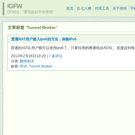
IGFW
首页
乱七八糟
代理工具
关于推特
手
GFW曰：“爱我就别不伤害我”
文章标签 ‘Tunnel Broker’
普通NAT用户接入ipv6的方法，体验IPv6
普通的ADSL用户都可以使用ipv6了。只要你用的网通电信ADSL，直接连到
2012年2月26日10:20 |
7 条评论
分类:
翻墙相关
标签:
IPv6
,
Tunnel Broker