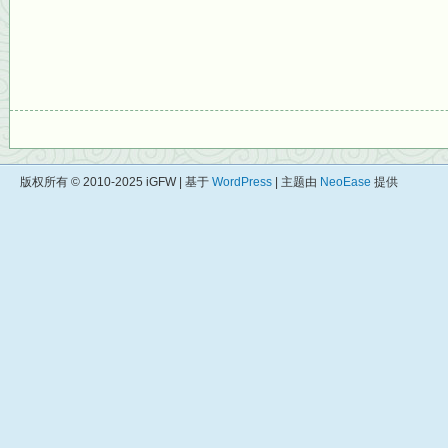
版权所有 © 2010-2025 iGFW | 基于
WordPress
| 主题由
NeoEase
提供