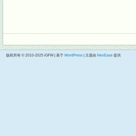
版权所有 © 2010-2025 iGFW | 基于
WordPress
| 主题由
NeoEase
提供