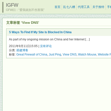
IGFW
首页
乱七八糟
代理工具
关于推特
手
GFW曰：“爱我就别不伤害我”
文章标签 ‘View DNS’
5 Ways To Find If My Site Is Blocked In China
As part of my ongoing mission on China and her Internet […]
2011年9月11日15:05 |
没有评论
分类:
搭建博客
标签:
Great Firewall of China
,
Just Ping
,
View DNS
,
Watch Mouse
,
Website 