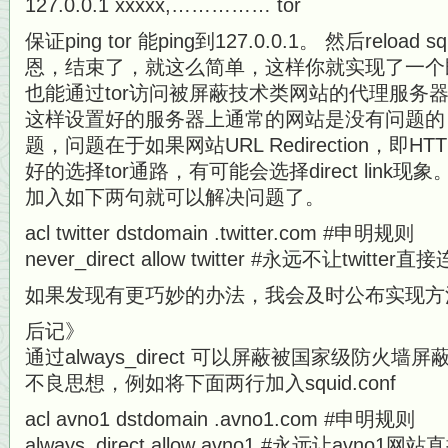
127.0.0.1 xxxxx,…………… tor
保证ping tor 能ping到127.0.0.1。 然后reload sq
恩，结束了，就这么简单，这样你就实现了一个
也能通过tor访问被屏蔽技术类网站的代理服务
这样设置好的服务器上通常的网站是没有问题的，但是
题，问题在于如果网站URL Redirection，即HTT
好的选择tor通路，有可能会选择direct lin
加入如下两句就可以解决问题了。
acl twitter dstdomain .twitter.com #申明规则
never_direct allow twitter #永远不让twitter直
如果发现有更巧妙的办法，我会及时公布实现方
后记》
通过always_direct 可以屏蔽被国家级防火
不良思想，例如将下面两行加入squid.conf
acl avno1 dstdomain .avno1.com #申明规则
always_direct allow avno1 #永远让av