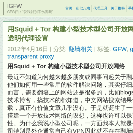
IGFW
首页
乱七八糟
代理工具
关于推特
手
GFW曰：“爱我就别不伤害我”
用Squid + Tor 构建小型技术型公司开放网络
透明代理设置
2012年4月16日
| 分类:
翻墙相关
| 标签:
GFW
,
g
transparent proxy
用Squid + Tor 构建小型技术型公司开放网络
最近不知道为何越来越多朋友或同事问起关于翻
他们如何用一些常用的软件解决问题，其实仔细
而言，需要翻墙上的网站还是很多的，比如blog
技术博客，搞技术的都知道，中文网站搜索结果
载，真正有价值文章几乎没有。于是就诞生了一个
搭建一个开放技术网络的设想，这样也许可以保
性。为什么我说小型公司呢，一方面我本人就是
司特别是外企通常自己有VPN因此就不存在翻墙