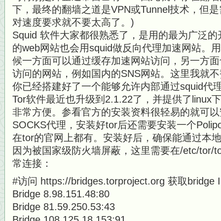
下，最终的翻墙之道是VPN或Tunnel技术，但
对速度要求就不要太高了。)
Squid 软件大家都很熟悉了，是用的最为广泛
的web网站也会用squid做反向代理加速网站
候一方面可以通过缓存加速网站访问，另一方面
访问的网站，例如国内的SNS网站。这里我就
你已经搭建好了一个能够允许内部通过squid代
Tor软件最近也升级到2.1.22了，并提供了lin
非常方便。参看官方的安装资料很轻易的就可以安装
SOCKS代理，安装好tor后还需要安装一个Polipo软
在tor的官网上都有。安装好后，确保能通过本地的
因为被国家级防火墙屏蔽，这里需要在/etc/tor/
常连接：
#访问 https://bridges.torproject.org 获取bridge 
Bridge 8.98.151.48:80
Bridge 81.59.250.53:43
Bridge 108.125.18.153:91