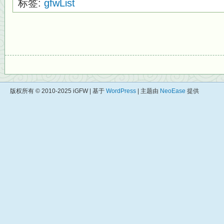
标签:
gfwList
版权所有 © 2010-2025 iGFW | 基于
WordPress
| 主题由
NeoEase
提供