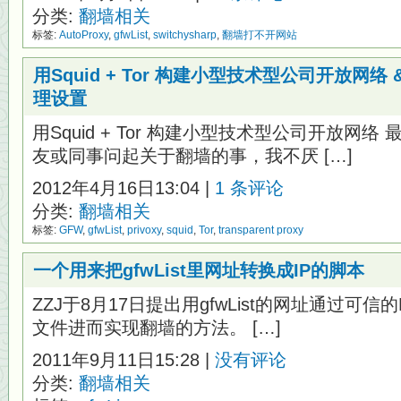
分类:
翻墙相关
标签:
AutoProxy
,
gfwList
,
switchysharp
,
翻墙打不开网站
用Squid + Tor 构建小型技术型公司开放网络 &
理设置
用Squid + Tor 构建小型技术型公司开放网
友或同事问起关于翻墙的事，我不厌 […]
2012年4月16日13:04 |
1 条评论
分类:
翻墙相关
标签:
GFW
,
gfwList
,
privoxy
,
squid
,
Tor
,
transparent proxy
一个用来把gfwList里网址转换成IP的脚本
ZZJ于8月17日提出用gfwList的网址通过可信的
文件进而实现翻墙的方法。 […]
2011年9月11日15:28 |
没有评论
分类:
翻墙相关