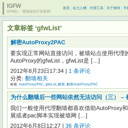
IGFW
首页
乱七八糟
代理工具
关于推特
手
GFW曰：“爱我就别不伤害我”
文章标签 ‘gfwList’
解密AutoProxy2PAC
要实现正常网站直接访问，被墙站点使用代理
AutoProxy的gfwList，gfwList是 […]
2012年8月23日17:34 |
1 条评论
分类:
翻墙相关
标签:
AutoProxy2PAC
,
gfwList
,
解密
,
解密AutoProxy2PAC
为什么翻墙后一些网站依然无法访问（三） – 都是
我们一般使用代理翻墙都喜欢借助AutoProxy和Sw
展或者pac脚本实现被墙网 […]
2012年6月8日12:27 |
36 条评论