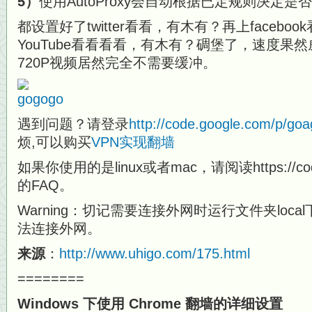
5）
使用AutoProxy会自动根据已定规则决定是否
都设置好了twitter看看，有木有？再上facebo
YouTube看看看看，有木有？碉堡了，速度果然威
720P视频居然完全不需要缓冲。
遇到问题？请登录
http://code.google.com/p/goa
烦,可以购买
VPN实现翻墙
如果你使用的是linux或者mac，请阅读https://code.g
的FAQ。
Warning：切记需要连接外网时运行文件夹local下
法连接外网。
来源
：
http://www.uhigo.com/175.html
========
Windows 下使用 Chrome 翻墙的详细设置