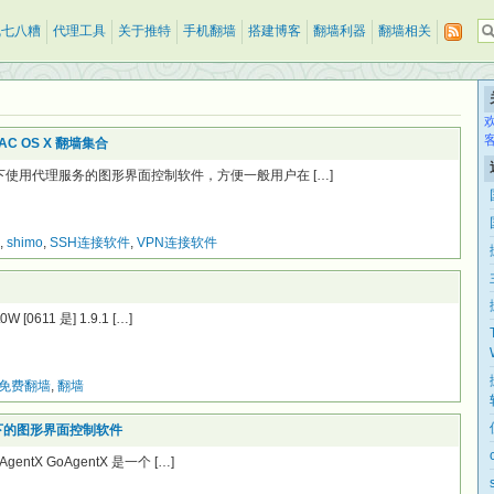
乱七八糟
代理工具
关于推特
手机翻墙
搭建博客
翻墙利器
翻墙相关
MAC OS X 翻墙集合
 OS X 下使用代理服务的图形界面控制软件，方便一般用户在 […]
,
shimo
,
SSH连接软件
,
VPN连接软件
0W [0611 是] 1.9.1 […]
免费翻墙
,
翻墙
OS X 下的图形界面控制软件
GoAgentX GoAgentX 是一个 […]