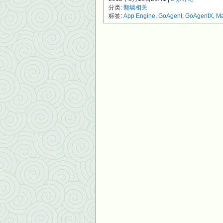
分类:
翻墙相关
标签:
App Engine
,
GoAgent
,
GoAgentX
,
Ma