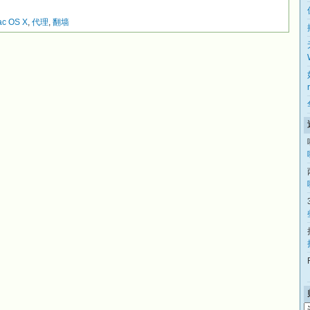
c OS X
,
代理
,
翻墙