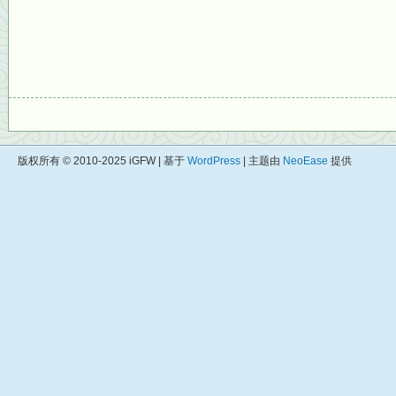
版权所有 © 2010-2025 iGFW | 基于
WordPress
| 主题由
NeoEase
提供