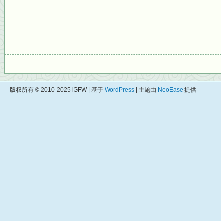
版权所有 © 2010-2025 iGFW | 基于
WordPress
| 主题由
NeoEase
提供