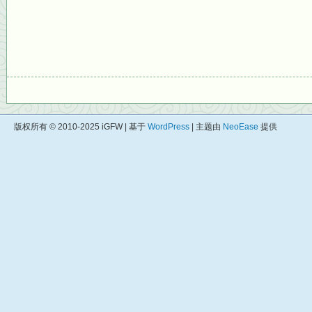
版权所有 © 2010-2025 iGFW | 基于
WordPress
| 主题由
NeoEase
提供