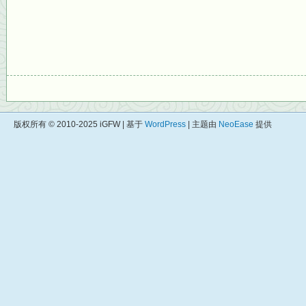
版权所有 © 2010-2025 iGFW | 基于
WordPress
| 主题由
NeoEase
提供