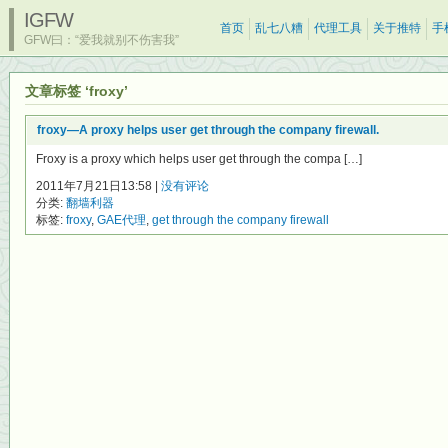
IGFW
首页
乱七八糟
代理工具
关于推特
手
GFW曰：“爱我就别不伤害我”
文章标签 ‘froxy’
froxy—A proxy helps user get through the company firewall.
Froxy is a proxy which helps user get through the compa […]
2011年7月21日13:58 |
没有评论
分类:
翻墙利器
标签:
froxy
,
GAE代理
,
get through the company firewall