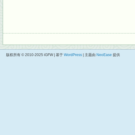
版权所有 © 2010-2025 iGFW | 基于
WordPress
| 主题由
NeoEase
提供