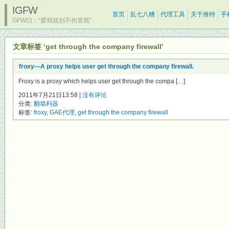
IGFW
首页
乱七八糟
代理工具
关于推特
手
GFW曰：“爱我就别不伤害我”
文章标签 ‘get through the company firewall’
froxy—A proxy helps user get through the company firewall.
Froxy is a proxy which helps user get through the compa […]
2011年7月21日13:58 |
没有评论
分类:
翻墙利器
标签:
froxy
,
GAE代理
,
get through the company firewall