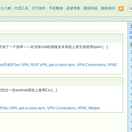
乱七八糟
代理工具
关于推特
手机翻墙
搭建博客
翻墙利器
翻墙相关
开创了一个创举——在没有root的原版安卓系统上原生地使用open […]
oid手机IPSec VPN
,
FEAT VPN
,
get-a-robot-vpnc
,
VPN Connections
,
VPNC
一文中提到过一些android系统上使用Cis […]
IPSec VPN
,
get-a-robot-vpnc
,
VPN Connections
,
VPNC Widget