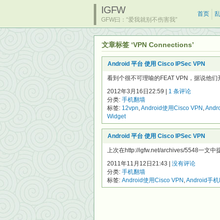
IGFW
首页
GFW曰：“爱我就别不伤害我”
文章标签 ‘VPN Connections’
Android 平台 使用 Cisco IPSec VPN
看到个很不可理喻的FEAT VPN，据说他们
2012年3月16日22:59 |
1 条评论
分类:
手机翻墙
标签:
12vpn
,
Android使用Cisco VPN
,
Andr
Widget
Android 平台 使用 Cisco IPSec VPN
上次在http://igfw.net/archives/5548
2011年11月12日21:43 |
没有评论
分类:
手机翻墙
标签:
Android使用Cisco VPN
,
Android手机