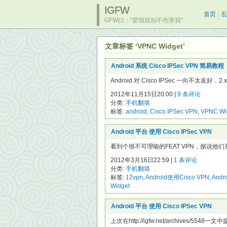
IGFW
首页
GFW曰：“爱我就别不伤害我”
文章标签 ‘VPNC Widget’
Android 系统 Cisco IPSec VPN 简易教程
Android 对 Cisco IPSec 一向不太友好，2
2012年11月15日20:00 |
9 条评论
分类:
手机翻墙
标签:
android
,
Cisco IPSec VPN
,
VPNC Wi
Android 平台 使用 Cisco IPSec VPN
看到个很不可理喻的FEAT VPN，据说他们
2012年3月16日22:59 |
1 条评论
分类:
手机翻墙
标签:
12vpn
,
Android使用Cisco VPN
,
Andr
Widget
Android 平台 使用 Cisco IPSec VPN
上次在http://igfw.net/archives/5548