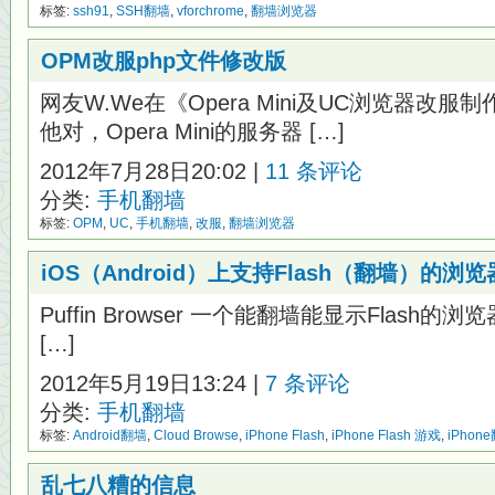
标签:
ssh91
,
SSH翻墙
,
vforchrome
,
翻墙浏览器
OPM改服php文件修改版
网友W.We在《Opera Mini及UC浏览器改
他对，Opera Mini的服务器 […]
2012年7月28日20:02 |
11 条评论
分类:
手机翻墙
标签:
OPM
,
UC
,
手机翻墙
,
改服
,
翻墙浏览器
iOS（Android）上支持Flash（翻墙）的浏览
Puffin Browser 一个能翻墙能显示Flash的浏览器 ht
[…]
2012年5月19日13:24 |
7 条评论
分类:
手机翻墙
标签:
Android翻墙
,
Cloud Browse
,
iPhone Flash
,
iPhone Flash 游戏
,
iPhon
乱七八糟的信息