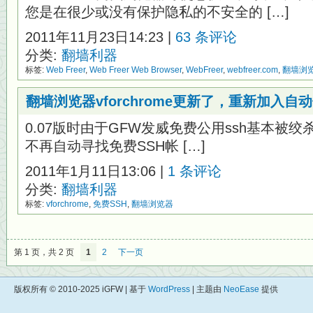
您是在很少或没有保护隐私的不安全的 […]
2011年11月23日14:23 |
63 条评论
分类:
翻墙利器
标签:
Web Freer
,
Web Freer Web Browser
,
WebFreer
,
webfreer.com
,
翻墙浏
翻墙浏览器vforchrome更新了，重新加入自
0.07版时由于GFW发威免费公用ssh基本被绞杀殆尽
不再自动寻找免费SSH帐 […]
2011年1月11日13:06 |
1 条评论
分类:
翻墙利器
标签:
vforchrome
,
免费SSH
,
翻墙浏览器
第 1 页，共 2 页
1
2
下一页
版权所有 © 2010-2025 iGFW | 基于
WordPress
| 主题由
NeoEase
提供