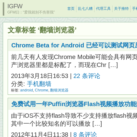
IGFW
首页
乱七八糟
代理工具
关于推特
手
GFW曰：“爱我就别不伤害我”
文章标签 ‘翻墙浏览器’
Chrome Beta for Android 已经可以测试
前几天有人发现Chrome Mobile可能会具
产浏览器里都是标配了，而现在Chr […]
2013年3月18日16:53 |
22 条评论
分类:
手机翻墙
标签:
android
,
Chrome
,
翻墙浏览器
免费试用一年Puffin浏览器Flash视频播放功能[iOS
由于iOS不支持flash导致不少支持播放flash视
其中一个比较知名的可以播放 […]
2012年11月4日11:38 |
8 条评论