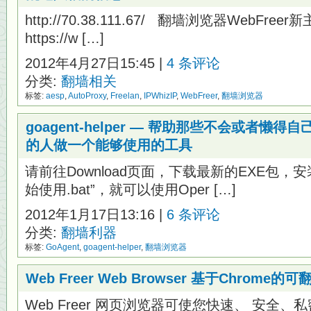
http://70.38.111.67/ 翻墙浏览器WebFr
https://w […]
2012年4月27日15:45 |
4 条评论
分类:
翻墙相关
标签:
aesp
,
AutoProxy
,
Freelan
,
IPWhizIP
,
WebFreer
,
翻墙浏览器
goagent-helper — 帮助那些不会或者懒
的人做一个能够使用的工具
请前往Download页面，下载最新的EXE包，
始使用.bat”，就可以使用Oper […]
2012年1月17日13:16 |
6 条评论
分类:
翻墙利器
标签:
GoAgent
,
goagent-helper
,
翻墙浏览器
Web Freer Web Browser 基于Chrome
Web Freer 网页浏览器可使您快速、 安全