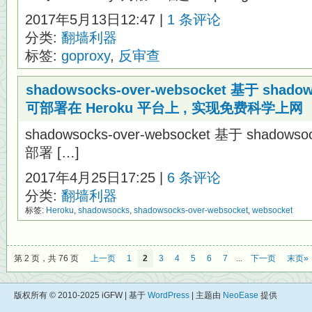
2017年5月13日12:47 |
1 条评论
分类:
翻墙利器
标签:
goproxy
,
反审查
shadowsocks-over-websocket 基于 sha
可部署在 Heroku 平台上 , 实现免费科学上网
shadowsocks-over-websocket 基于 shado
部署 […]
2017年4月25日17:25 |
6 条评论
分类:
翻墙利器
标签:
Heroku
,
shadowsocks
,
shadowsocks-over-websocket
,
websocket
第 2 页，共 76 页
上一页
1
2
3
4
5
6
7
...
下一页
末页»
版权所有 © 2010-2025 iGFW | 基于
WordPress
| 主题由
NeoEase
提供