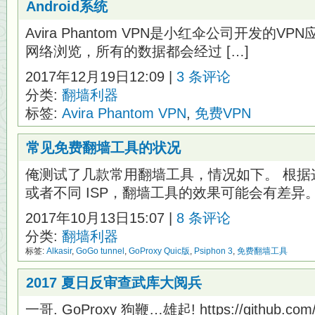
Android系统
Avira Phantom VPN是小红伞公司开发的V
网络浏览，所有的数据都会经过 […]
2017年12月19日12:09 |
3 条评论
分类:
翻墙利器
标签:
Avira Phantom VPN
,
免费VPN
常见免费翻墙工具的状况
俺测试了几款常用翻墙工具，情况如下。 根据
或者不同 ISP，翻墙工具的效果可能会有差异。 
2017年10月13日15:07 |
8 条评论
分类:
翻墙利器
标签:
Alkasir
,
GoGo tunnel
,
GoProxy Quic版
,
Psiphon 3
,
免费翻墙工具
2017 夏日反审查武库大阅兵
一哥. GoProxy 狗鞭…雄起! https://github.com/p